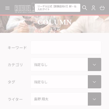
リーデル公式【飲食店向け】卸・仕
入れサイト
COLUMN
コラム
キーワード
カテゴリ
タグ
ライター