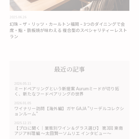
2025.06.26
幻珠 – ザ・リッツ・カールトン福岡 – 3つのダイニングで会
席・鮨・鉄板焼が味わえる 複合型のスペシャリティーレスト
ラン
最近の記事
2026.05.11
ミードペアリングという新提案 Aurumミードが切り拓
く、新たなフードペアリングの世界
2026.01.05
ワイナリー訪問【海外編】ガヤ GAJA "リーデルコレクシ
ョンルーム"
2025.12.15
【プロに聞く｜業態別ワイン＆グラス選び】 第3回 東南
アジア料理編 〜太田賢一ソムリエ インタビュー〜