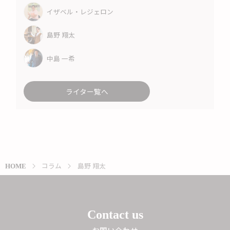
イザベル・レジェロン
島野 翔太
中島 一希
ライター覧へ
コラム
島野 翔太
HOME
Contact us