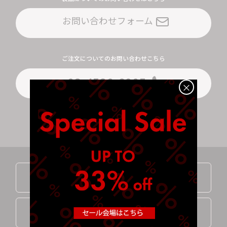
お問い合わせフォーム
ご注文についてのお問い合わせこちら
03-4530-6905
×
平日10:00-12:00 / 14:00-17:00 (土日祝を除く)
ご利用ガイド
User Guide
配送について
About Delivery