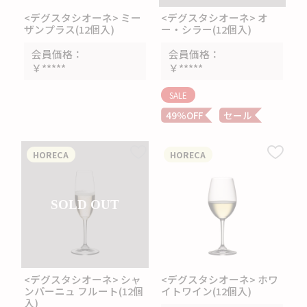
<デグスタシオーネ> ミー
<デグスタシオーネ> オ
ザンプラス(12個入)
ー・シラー(12個入)
会員価格
会員価格
￥*****
￥*****
SALE
49％OFF
セール
HORECA
HORECA
SOLD OUT
<デグスタシオーネ> シャ
<デグスタシオーネ> ホワ
ンパーニュ フルート(12個
イトワイン(12個入)
入)