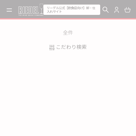
リーデル公式【飲食店向け】卸・仕
入れサイト
全
件
こだわり検索