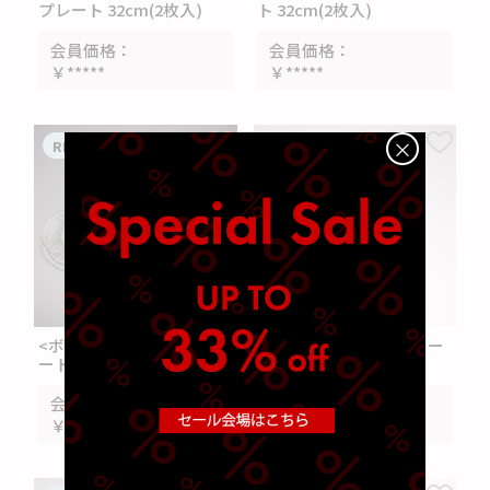
プレート 32cm(2枚入)
ト 32cm(2枚入)
会員価格
会員価格
￥*****
￥*****
×
RETAIL
RETAIL
SOLD OUT
<ボサノバ> ディナープレ
<ボサノバ> サラダプレー
ート 27cm(2枚入)
ト 23cm(2枚入)
会員価格
会員価格
￥*****
￥*****