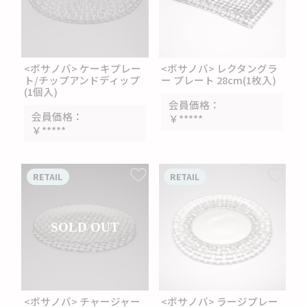
<ボサノバ> ケーキプレー
<ボサノバ> レクタングラ
ト/チップアンドディップ
ー プレート 28cm(1枚入)
(1個入)
会員価格
会員価格
￥*****
￥*****
RETAIL
RETAIL
SOLD OUT
<ボサノバ> チャージャー
<ボサノバ> ラージプレー