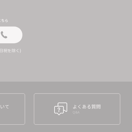
こちら
 (土日祝を除く)
いて
よくある質問
Q&A