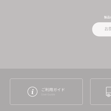
製品
お
ご利用ガイド
User Guide