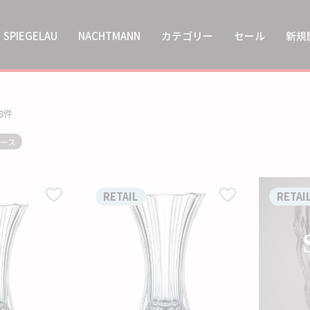
SPIEGELAU
NACHTMANN
カテゴリー
セール
新規
8
件
ース
RETAIL
RETAI