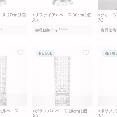
ス 27cm(1個
<サファイア> ベース 30cm(1個
<クオーツ>
入)
入)
**
会員価格
￥*****
会員価格
RETAIL
RETAI
ーバルベース
<ボサノバ> ベース 28cm(1個
<ボサノバ>
入)
入)