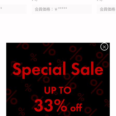
**
会員価格
￥*****
会員価格
×