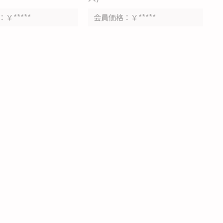
￥*****
会員価格
￥*****