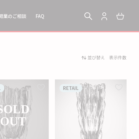
開業のご相談
FAQ
並び替え
表示件数
L
RETAIL
SOLD
OUT