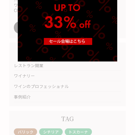
ワイナリー訪問【海外編】シャトー・アンジェリュス
Château Angelus
記事一覧へ
Category
レストラン開業
ワイナリー
ワインのプロフェッショナル
事例紹介
TAG
バリック
シチリア
トスカーナ