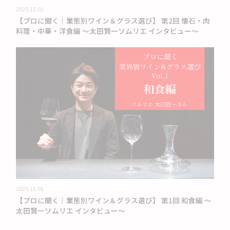
2025.12.01
【プロに聞く｜業態別ワイン＆グラス選び】 第2回 懐石・肉
料理・中華・洋食編 〜太田賢一ソムリエ インタビュー〜
2025.11.01
【プロに聞く｜業態別ワイン＆グラス選び】 第1回 和食編 〜
太田賢一ソムリエ インタビュー〜