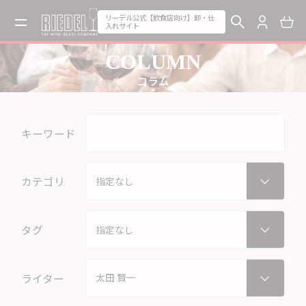
リーデル公式【飲食店向け】卸・仕
入れサイト
COLUMN
コラム
キーワード
カテゴリ
タグ
ライター