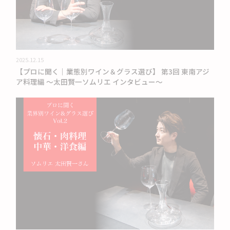
2025.12.15
【プロに聞く｜業態別ワイン＆グラス選び】 第3回 東南アジ
ア料理編 〜太田賢一ソムリエ インタビュー〜