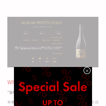
×
White Gold
“旨味と香りをつなぐ白系ミード”
有機マカダミアハニーとクローバーハニーを使用した白