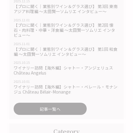
2025.12.15
【プロに聞く｜業態別ワイン＆グラス選び】 第3回 東南
アジア料理編 〜太田賢一ソムリエ インタビュー〜
2025.12.01
【プロに聞く｜業態別ワイン＆グラス選び】 第2回 懐
石・肉料理・中華・洋食編 〜太田賢一ソムリエ インタ
ビュー〜
2025.11.01
【プロに聞く｜業態別ワイン＆グラス選び】 第1回 和食
編 〜太田賢一ソムリエ インタビュー〜
2025.10.15
ワイナリー訪問【海外編】シャトー・アンジェリュス
Château Angelus
2025.10.01
ワイナリー訪問【海外編】シャトー・べレール・モナン
ジュ Château Bélair-Monange
記事一覧へ
Category