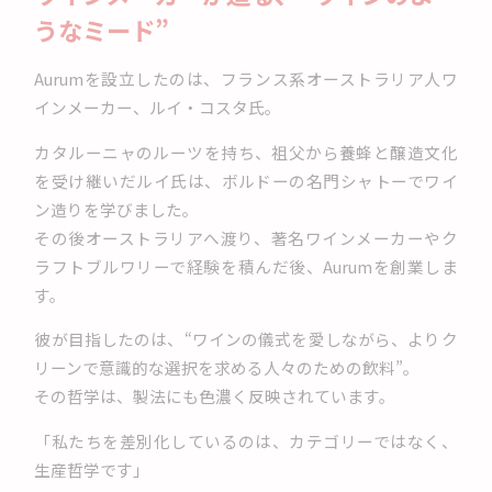
うなミード”
Aurumを設立したのは、フランス系オーストラリア人ワ
インメーカー、ルイ・コスタ氏。
カタルーニャのルーツを持ち、祖父から養蜂と醸造文化
を受け継いだルイ氏は、ボルドーの名門シャトーでワイ
ン造りを学びました。
その後オーストラリアへ渡り、著名ワインメーカーやク
ラフトブルワリーで経験を積んだ後、Aurumを創業しま
す。
彼が目指したのは、“ワインの儀式を愛しながら、よりク
リーンで意識的な選択を求める人々のための飲料”。
その哲学は、製法にも色濃く反映されています。
「私たちを差別化しているのは、カテゴリーではなく、
生産哲学です」