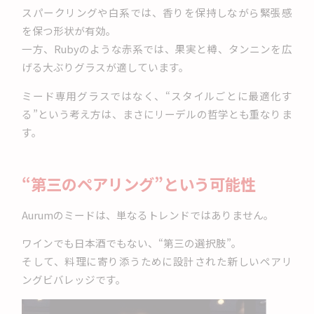
スパークリングや白系では、香りを保持しながら緊張感
を保つ形状が有効。
一方、Rubyのような赤系では、果実と樽、タンニンを広
げる大ぶりグラスが適しています。
ミード専用グラスではなく、“スタイルごとに最適化す
る”という考え方は、まさにリーデルの哲学とも重なりま
す。
“第三のペアリング”という可能性
Aurumのミードは、単なるトレンドではありません。
ワインでも日本酒でもない、“第三の選択肢”。
そして、料理に寄り添うために設計された新しいペアリ
ングビバレッジです。