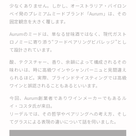
少なくありません。しかし、オーストラリア・バイロン
ベイ発のプレミアムミードブランド「Aurum」は、その
固定観念を大きく覆します。
Aurumのミードは、単なる甘味酒ではなく、現代ガスト
ロノミーに寄り添う“フードペアリングビバレッジ”とし
て設計されています。
酸、テクスチャー、香り、余韻によって構成されるその
味わいは、時に高級ワインやシャンパーニュと見間違え
られるほど。実際、ブラインドテイスティングでは高級
ワインと誤認されることもあるといいます。
今回、Aurum創業者でありワインメーカーでもあるル
イ・コスタ氏が来日。
リーデルでは、その哲学やペアリングへの考え方、そし
てグラスによる表現の違いについて話を伺いました。