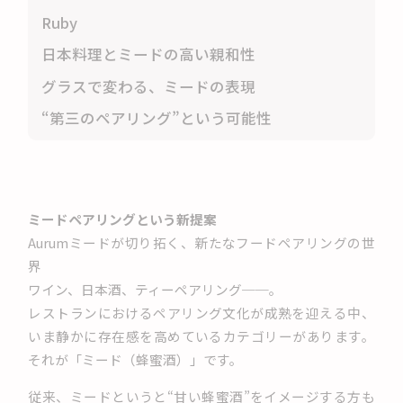
Ruby
日本料理とミードの高い親和性
グラスで変わる、ミードの表現
“第三のペアリング”という可能性
ミードペアリングという新提案
Aurumミードが切り拓く、新たなフードペアリングの世
界
ワイン、日本酒、ティーペアリング──。
レストランにおけるペアリング文化が成熟を迎える中、
いま静かに存在感を高めているカテゴリーがあります。
それが「ミード（蜂蜜酒）」です。
従来、ミードというと“甘い蜂蜜酒”をイメージする方も