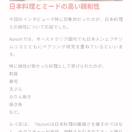
日本料理とミードの高い親和性
今回のインタビューで特に印象的だったのが、日本料理
との相性についての話でした。
Aurumでは、オーストラリア国内でも日本人シェフやソ
ムリエとともにペアリング研究を重ねているといいま
す。
特に相性が良かった料理として挙げられたのが、
刺身
寿司
天ぷら
みりん焼き
焼き魚
など。
ルイ氏は、「Aurumは日本料理の繊細さを壊すのではな
く、テクスチャーや旨味、新鮮さを引き立てる」と語り