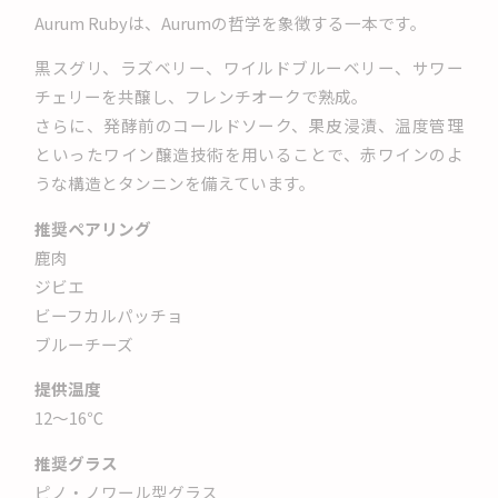
Aurum Rubyは、Aurumの哲学を象徴する一本です。
黒スグリ、ラズベリー、ワイルドブルーベリー、サワー
チェリーを共醸し、フレンチオークで熟成。
さらに、発酵前のコールドソーク、果皮浸漬、温度管理
といったワイン醸造技術を用いることで、赤ワインのよ
うな構造とタンニンを備えています。
推奨ペアリング
鹿肉
ジビエ
ビーフカルパッチョ
ブルーチーズ
提供温度
12〜16℃
推奨グラス
ピノ・ノワール型グラス