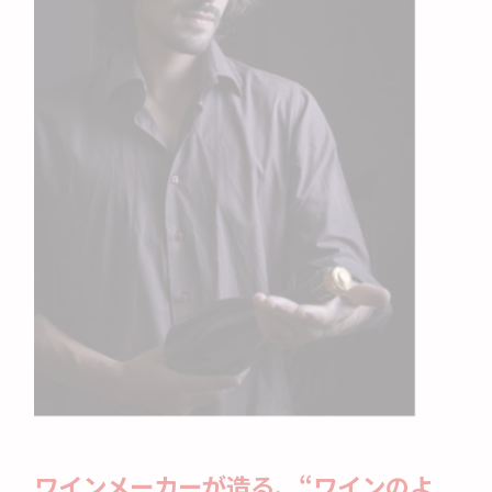
ワインメーカーが造る、“ワインのよ