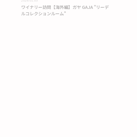
2026.01.05
ワイナリー訪問【海外編】ガヤ GAJA "リーデ
ルコレクションルーム"