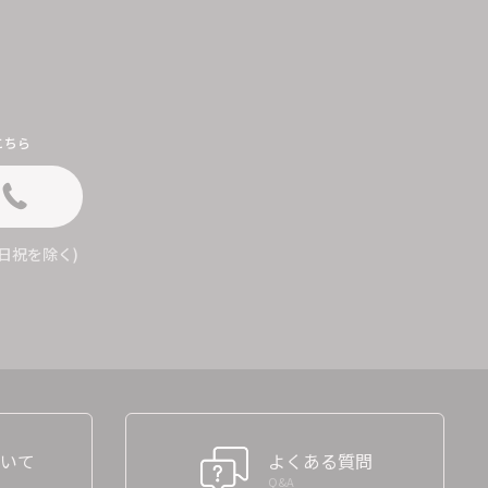
こちら
 (土日祝を除く)
いて
よくある質問
Q&A