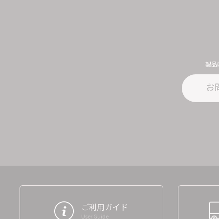
製品
お
ご利用ガイド
User Guide