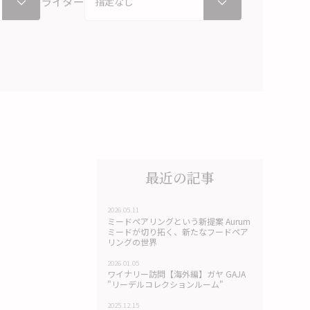
ライター
最近の記事
2026.05.11
ミードペアリングという新提案 Aurum
ミードが切り拓く、新たなフードペア
リングの世界
2026.01.05
ワイナリー訪問【海外編】ガヤ GAJA
"リーデルコレクションルーム"
2025.12.15