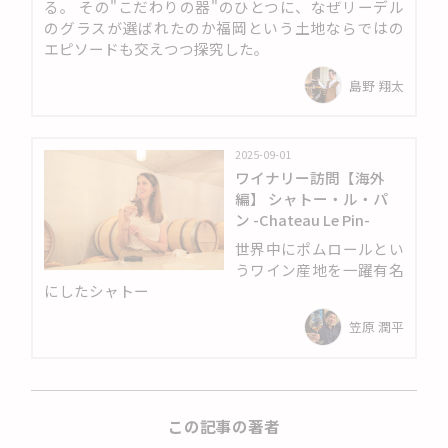
る。 その"こだわりの器"のひとつに、なぜリーデル
のグラスが選ばれたのか福岡という土地ならではの
エピソードも交えつつ探究した。
島野 翔太
2025-09-01
ワイナリー訪問【海外
編】 シャトー・ル・パ
ン -Chateau Le Pin-
世界中にポムロールとい
うワイン産地を一躍有名
にしたシャトー
笠原 潤平
この記事の著者