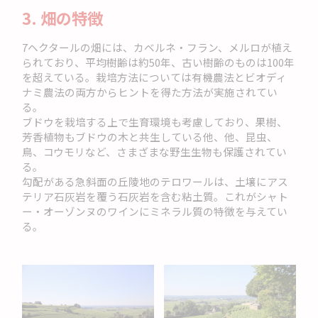
3. 畑の特徴
7ヘクタールの畑には、カベルネ・フラン、メルロが植え
られており、平均樹齢は約50年、古い樹齢のものは100年
を超えている。栽培方法については有機農法とビオディ
ナミ農法の両方からヒントを得た方法が実施されてい
る。
ブドウを栽培する上で生育環境も考慮しており、果樹、
芳香植物もブドウの木と共生している他、他、昆虫、
鳥、コウモリなど、さまざまな野生生物も保護されてい
る。
勾配がある急斜面の丘陵地のテロワールは、土壌にアス
テリア石灰岩を覆う石灰岩を含む粘土質。これがシャト
ー・オーゾンヌのワインにミネラル質の特徴を与えてい
る。