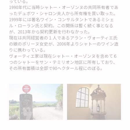
っている。
1990年代に当時シャトー・オーゾンヌの共同所有者であ
ったデュボワ・シャロン夫人から所有権を買い取った。
1999年には著名ワイン・コンサルタントであるミシェ
ル・ローラン氏と契約。この関係は暫く続く事となる
が、2013年から契約更新を行わなかった。
現在は共同経営者の１人であるアラン・ヴォーティエ氏
の娘のポリーヌ女史が、2006年よりシャトーのワイン造
りに携わっている。
ヴォーティエ家は現在シャトー・オーゾンヌを含めて６
つのシャトーをサン・テミリオン地区に所有しており、
その所有面積は全部で90ヘクタール程にのぼる。