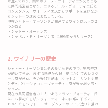
が進んでおり、娘のポリーヌ・ヴォーティエが父ととも
に共同経営者となり、エドゥアール・ヴォーティエ氏と
コンスタンス・ヴォーティエ氏からサポートを受けなが
らシャトーの運営にあたっている。
現在シャトー・オーゾンヌが生産するワインは以下の２
つがある
・シャトー・オーゾンヌ
・シャペル・ド・オーゾンヌ（1995年からリリース）
2. ワイナリーの歴史
シャトー・オーゾンヌはその長い歴史の中で、家族経営
が続いてきた。まず13世紀から16世紀にかけてのレスク
ール家が所有。その後17世紀末にシャトネ＝カントナ家
とデュボワ＝シャロン＝ヴォーティエ家が後を継ぐ事と
なった。
現在の共同経営者の１人であるアラン・ヴォーティエ氏
は、17世紀から続くヴォーティエ家の直系の子孫で、
1976年からシャトー・オーゾンヌでのワイン造りに携わ