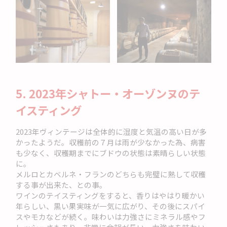
5. 2023年シャトー・オーゾンヌのテ
イスティング
2023年ヴィンテージは全体的に湿度と気温の高い日が多
かったようだ。収穫前の７月は雨が少なかった為、病害
も少なく、収穫期までにブドウの状態は素晴らしい状態
に。
メルロとカベルネ・フランのどちらも完璧に熟して収穫
する事が出来た、との事。
ワインのテイスティングをすると、香りはやはり暖かい
年らしい、黒い果実味が一気に広がり、その後にスパイ
スやモカなどが続く。味わいは力強さにミネラル感やフ