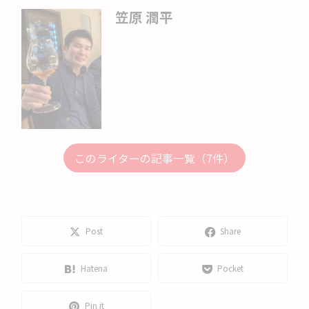
笠原 潤平
このライターの記事一覧（7件）
Post
Share
Hatena
Pocket
Pin it