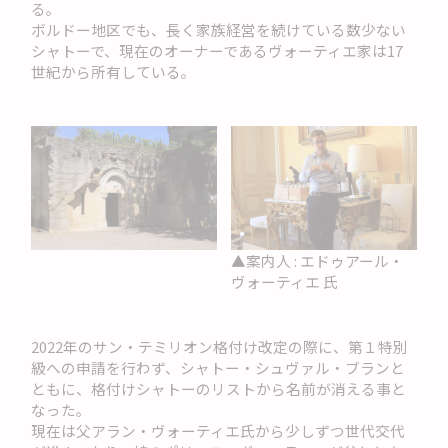
る。
ボルドー地区でも、長く家族経営を続けている数少ない
シャトーで、現在のオーナーであるヴォーティエ家は17
世紀から所有している。
▲案内人 : エドゥアール・
ヴォーティエ 氏
2022年のサン・テミリオン格付け改定の際に、第１特別
級への申請を行わず、シャトー・シュヴァル・ブランと
ともに、格付けシャトーのリストから名前が消える事と
なった。
現在は父アラン・ヴォーティエ氏から少しずつ世代交代