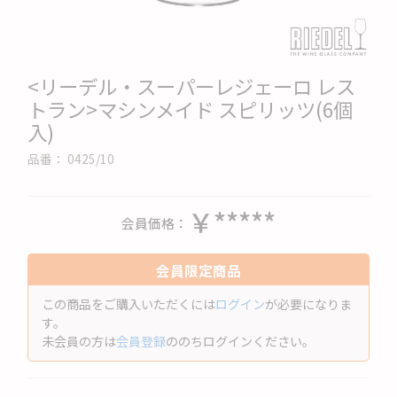
<リーデル・スーパーレジェーロ レス
トラン>マシンメイド スピリッツ(6個
入)
品番：
0425/10
￥*****
会員価格
会員限定商品
この商品をご購入いただくには
ログイン
が必要になりま
す。
未会員の方は
会員登録
ののちログインください。