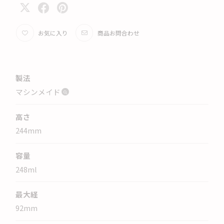
お気に入り
商品お問合わせ
製法
マシンメイド
高さ
244
mm
容量
248
ml
最大経
92
mm