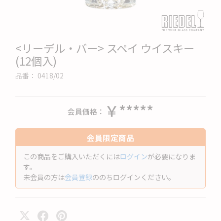
<リーデル・バー> スペイ ウイスキー
(12個入)
品番：
0418/02
￥*****
会員価格
会員限定商品
この商品をご購入いただくには
ログイン
が必要になりま
す。
未会員の方は
会員登録
ののちログインください。