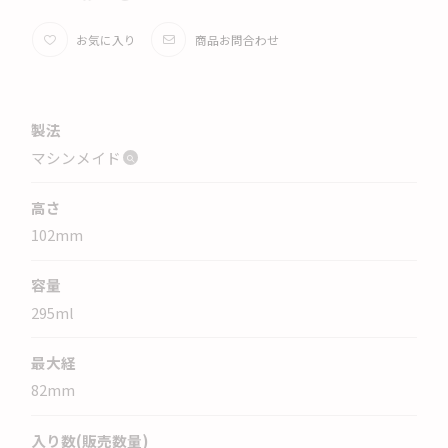
お気に入り
商品お問合わせ
製法
マシンメイド
高さ
102
mm
容量
295
ml
最大経
82
mm
入り数(販売数量)