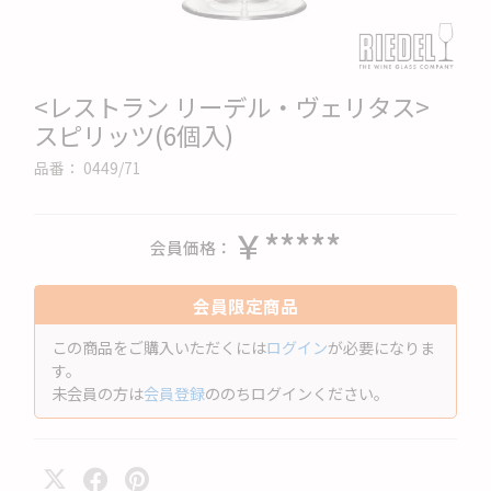
<レストラン リーデル・ヴェリタス>
スピリッツ(6個入)
品番：
0449/71
￥*****
会員価格
会員限定商品
この商品をご購入いただくには
ログイン
が必要になりま
す。
未会員の方は
会員登録
ののちログインください。