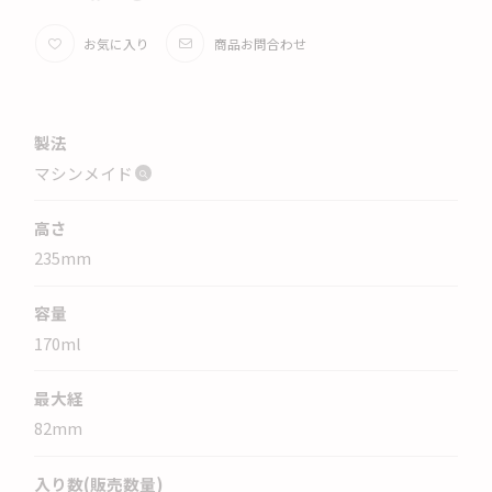
お気に入り
商品お問合わせ
製法
マシンメイド
高さ
235
mm
容量
170
ml
最大経
82
mm
入り数(販売数量)