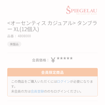
<オーセンティス カジュアル> タンブラ
ー XL(12個入)
品番：
4808000
廃盤品
￥*****
会員価格
会員限定商品
この商品をご購入いただくには
ログイン
が必要になりま
す。
未会員の方は
会員登録
ののちログインください。